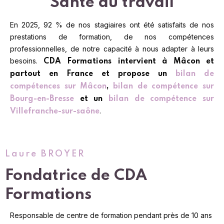
Santé au travail
En 2025, 92 % de nos stagiaires ont été satisfaits de nos
prestations de formation, de nos compétences
professionnelles, de notre capacité à nous adapter à leurs
besoins.
CDA Formations intervient à Mâcon et
partout en France et propose un
bilan de
compétences sur Mâcon
,
bilan de compétence sur
Bourg-en-Bresse
et un
bilan de compétence sur
.
Villefranche-sur-saône
Laure BROYER
Fondatrice de CDA
Formations
Responsable de centre de formation pendant près de 10 ans