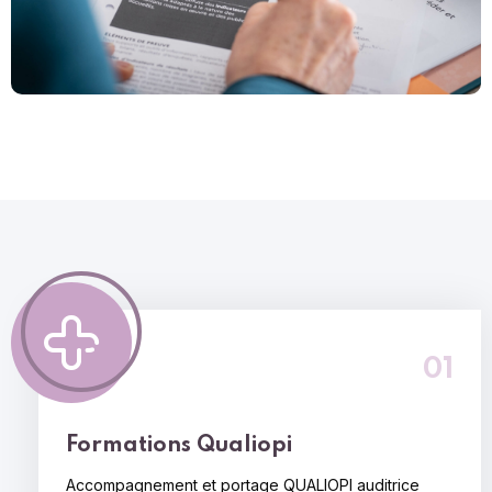
01
Formations
Qualiopi
Accompagnement et portage QUALIOPI
auditrice