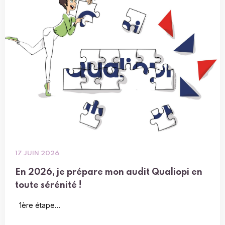
17 JUIN 2026
En 2026, je prépare mon audit Qualiopi en
toute sérénité !
1ère étape…