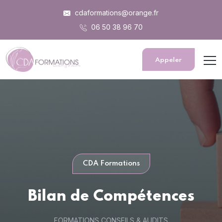
Panneau de gestion des cookies
cdaformations@orange.fr
06 50 38 96 70
Appeler
CDA Formations
Bilan de Compétences
FORMATIONS CONSEILS & AUDITS