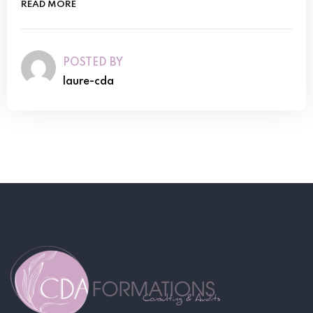
READ MORE
POSTED BY
laure-cda