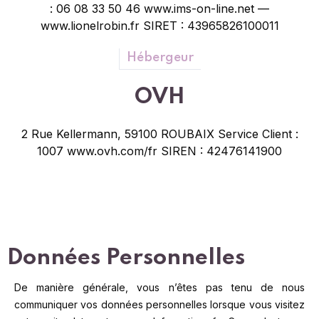
: 06 08 33 50 46
www.ims-on-line.net —
www.lionelrobin.fr
SIRET : 43965826100011
Hébergeur
OVH
2 Rue Kellermann,
59100 ROUBAIX
Service Client :
1007
www.ovh.com/fr
SIREN : 42476141900
Données Personnelles
De manière générale, vous n’êtes pas tenu de nous
communiquer vos données personnelles lorsque vous visitez